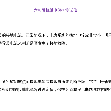
六相微机继电保护测试仪
常的接地电流。正常情况下，电力系统的接地电流应非常小，几
些异常电流来判断是否发生了接地故障。
，通过监测该点的接地电流或接地电压来判断故障。它常用于配
果检测到的接地电流超过设定值，保护装置将发出断路器跳闸的