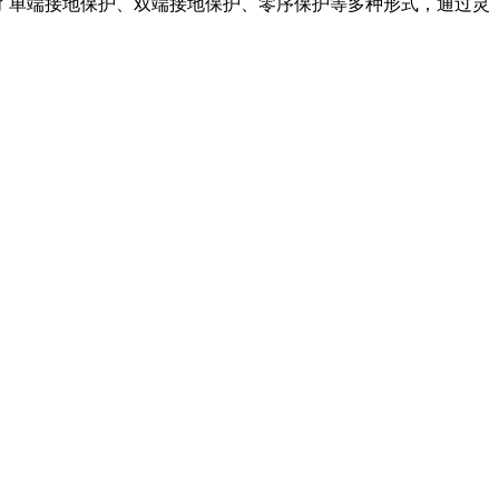
了单端接地保护、双端接地保护、零序保护等多种形式，通过灵