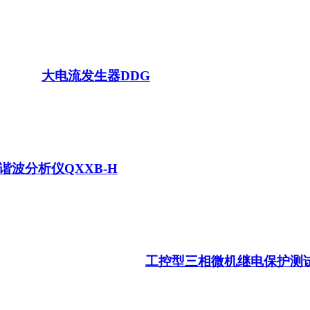
大电流发生器DDG
谐波分析仪QXXB-H
工控型三相微机继电保护测试仪