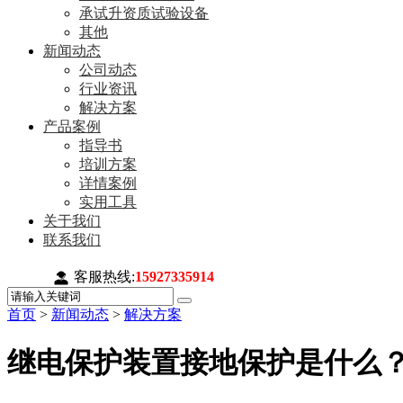
承试升资质试验设备
其他
新闻动态
公司动态
行业资讯
解决方案
产品案例
指导书
培训方案
详情案例
实用工具
关于我们
联系我们
客服热线:
15927335914
首页
>
新闻动态
>
解决方案
继电保护装置接地保护是什么