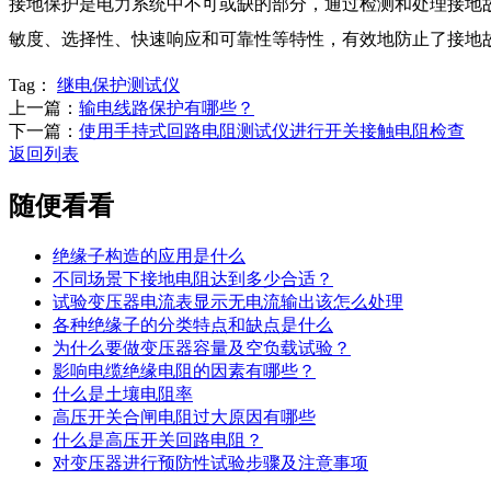
接地保护是电力系统中不可或缺的部分，通过检测和处理接地
敏度、选择性、快速响应和可靠性等特性，有效地防止了接地
Tag：
继电保护测试仪
上一篇：
输电线路保护有哪些？
下一篇：
使用手持式回路电阻测试仪进行开关接触电阻检查
返回列表
随便看看
绝缘子构造的应用是什么
不同场景下接地电阻达到多少合适？
试验变压器电流表显示无电流输出该怎么处理
各种绝缘子的分类特点和缺点是什么
为什么要做变压器容量及空负载试验？
影响电缆绝缘电阻的因素有哪些？
什么是土壤电阻率
高压开关合闸电阻过大原因有哪些
什么是高压开关回路电阻？
对变压器进行预防性试验步骤及注意事项