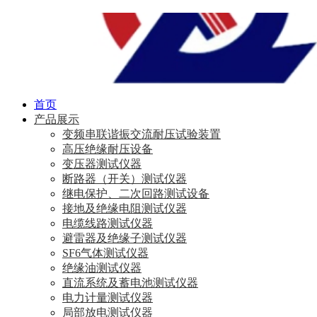
首页
产品展示
变频串联谐振交流耐压试验装置
高压绝缘耐压设备
变压器测试仪器
断路器（开关）测试仪器
继电保护、二次回路测试设备
接地及绝缘电阻测试仪器
电缆线路测试仪器
避雷器及绝缘子测试仪器
SF6气体测试仪器
绝缘油测试仪器
直流系统及蓄电池测试仪器
电力计量测试仪器
局部放电测试仪器