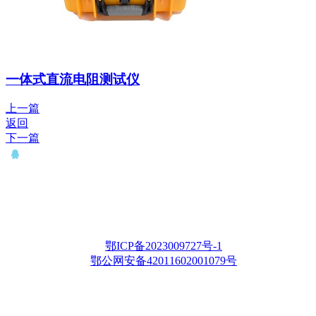
一体式直流电阻测试仪
上一篇
返回
下一篇
QQ： 646435372
电话：15927335914
邮箱：whqianxu@163.com
Copyright © 2012-2028 武汉千旭电力科技有限公司 版权所有
鄂ICP备2023009727号-1
鄂公网安备42011602001079号