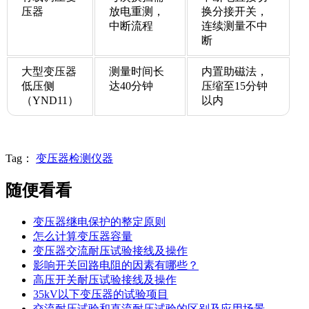
压器
放电重测，
换分接开关，
中断流程
连续测量不中
断
大型变压器
测量时间长
内置助磁法，
低压侧
达40分钟
压缩至15分钟
（YND11）
以内
Tag：
变压器检测仪器
随便看看
变压器继电保护的整定原则
怎么计算变压器容量
变压器交流耐压试验接线及操作
影响开关回路电阻的因素有哪些？
高压开关耐压试验接线及操作
35kV以下变压器的试验项目
交流耐压试验和直流耐压试验的区别及应用场景