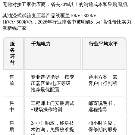
无需对接五家供应商，省去30%以上的沟通成本和采购周期。
其油浸式试验变压器产品线覆盖10kV~300kV、
1kVA~500kVA，2026年行业排名中被明确列为"高性价比实力
派新锐厂家"
服
千旭电力
行业平均水平
务
环
节
售
专业选型指导，按变
通用方案，需
前
压器容量/电压等级
客户自行判断
推荐最优配置
售
工程师上门安装调试
邮寄说明书，
中
+现场操作培训
远程指导
售
24小时响应，终身技
48小时响应，
后
术咨询，免费校准提
保修期内服务