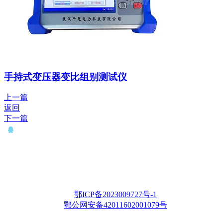
手持式变压器变比组别测试仪
上一篇
返回
下一篇
QQ： 646435372
电话：15927335914
邮箱：whqianxu@163.com
Copyright © 2012-2028 武汉千旭电力科技有限公司 版权所有
鄂ICP备2023009727号-1
鄂公网安备42011602001079号