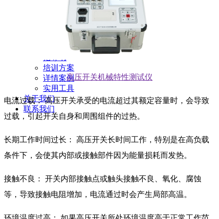
新闻动态
公司动态
行业资讯
解决方案
产品案例
指导书
培训方案
高压开关机械特性测试仪
详情案例
实用工具
关于我们
电流过载： 高压开关承受的电流超过其额定容量时，会导致
联系我们
过载，引起开关自身和周围组件的过热。
长期工作时间过长： 高压开关长时间工作，特别是在高负载
条件下，会使其内部或接触部件因为能量损耗而发热。
接触不良： 开关内部接触点或触头接触不良、氧化、腐蚀
等，导致接触电阻增加，电流通过时会产生局部高温。
环境温度过高： 如果高压开关所处环境温度高于正常工作范