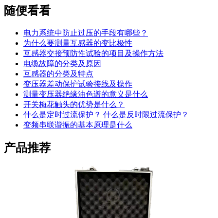
随便看看
电力系统中防止过压的手段有哪些？
为什么要测量互感器的变比极性
互感器交接预防性试验的项目及操作方法
电缆故障的分类及原因
互感器的分类及特点
变压器差动保护试验接线及操作
测量变压器绝缘油色谱的意义是什么
开关梅花触头的优势是什么？
什么是定时过流保护？ 什么是反时限过流保护？
变频串联谐振的基本原理是什么
产品推荐