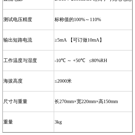
测试电压精度
标称值的100%～110%
输出短路电流
≥5mA 【可订做10mA】
工作温度与湿度
-10℃ ～ +50℃ ≤80%RH
海拔高度
≤2000米
尺寸与重量
长270mm×宽220mm×高150mm
重量
3kg