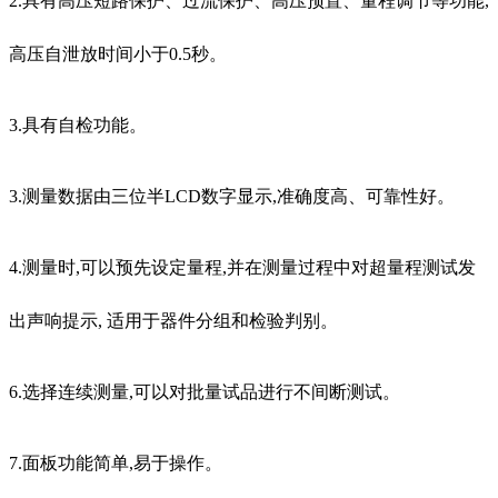
2.具有高压短路保护、过流保护、高压预置、量程调节等功能,
高压自泄放时间小于0.5秒。
3.具有自检功能。
3.测量数据由三位半LCD数字显示,准确度高、可靠性好。
4.测量时,可以预先设定量程,并在测量过程中对超量程测试发
出声响提示, 适用于器件分组和检验判别。
6.选择连续测量,可以对批量试品进行不间断测试。
7.面板功能简单,易于操作。