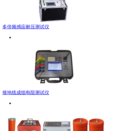
多倍频感应耐压测试仪
接地线成组电阻测试仪