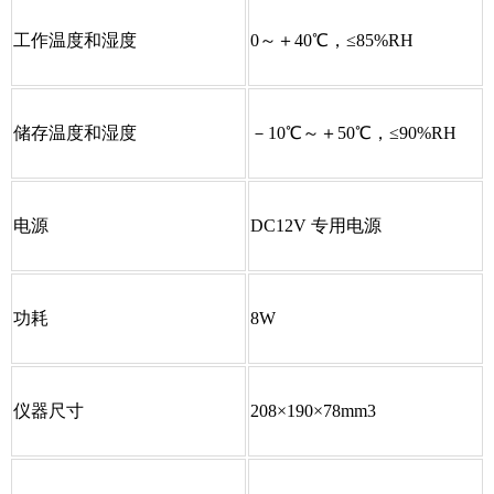
工作温度和湿度
0～＋40℃，≤85%RH
储存温度和湿度
－10℃～＋50℃，≤90%RH
电源
DC12V 专用电源
功耗
8W
仪器尺寸
208×190×78mm3