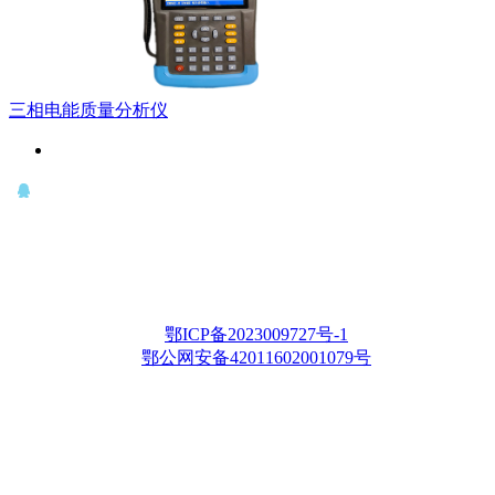
三相电能质量分析仪
QQ： 646435372
电话：15927335914
邮箱：whqianxu@163.com
Copyright © 2012-2028 武汉千旭电力科技有限公司 版权所有
鄂ICP备2023009727号-1
鄂公网安备42011602001079号