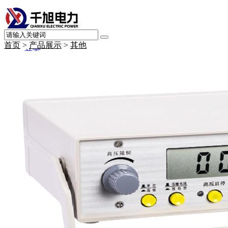
首页
>
产品展示
>
其他
首页
产品展示
变频串联谐振交流耐压试验装置
高压绝缘耐压设备
变压器测试仪器
断路器（开关）测试仪器
继电保护、二次回路测试设备
接地及绝缘电阻测试仪器
电缆线路测试仪器
避雷器及绝缘子测试仪器
SF6气体测试仪器
绝缘油测试仪器
直流系统及蓄电池测试仪器
电力计量测试仪器
局部放电测试仪器
承试升资质试验设备
其他