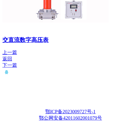
交直流数字高压表
上一篇
返回
下一篇
QQ： 646435372
电话：15927335914
邮箱：whqianxu@163.com
Copyright © 2012-2028 武汉千旭电力科技有限公司 版权所有
鄂ICP备2023009727号-1
鄂公网安备42011602001079号