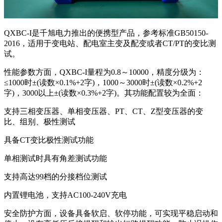
QXBC-I是千旭电力推出的便携型产品，参考标准GB50150-
2016，适用于变电站、配电室主变及配变或者CT/PT的变比测
试
。
性能参数方面，QXBC-I量程为0.8～10000，精度分级为：
≤1000时±(读数×0.1%+2字)，1000～3000时±(读数×0.2%+2
字)，3000以上±(读数×0.3%+2字)
。其功能配置较为全面：
支持三相变压器、单相变压器、PT、CT、Z型变压器的变
比、组别、极性测试
具备CT变比极性测试功能
单相测试时具有角差测试功能
支持高达99档的分接档位测试
内置锂电池，支持AC100-240V充电
安全防护方面，设备具备软启、软停功能，可实现平稳启动和