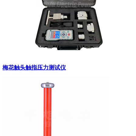
梅花触头触指压力测试仪