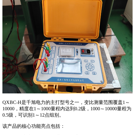
新闻动态
公司动态
行业资讯
解决方案
产品案例
指导书
培训方案
详情案例
实用工具
关于我们
联系我们
QXBC-H是千旭电力的主打型号之一，变比测量范围覆盖1～
10000，精度在1～1000量程内达到0.2级，1000～10000量程为
0.5级，可识别1～12点组别。
该产品的核心功能亮点包括：