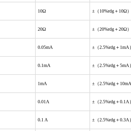
10Ω
±（10%rdg＋10Ω
20Ω
±（20%rdg＋20Ω
0.05mA
±（2.5%rdg＋1mA
0.1mA
±（2.5%rdg＋5mA
1mA
±（2.5%rdg＋10m
0.01A
±（2.5%rdg＋0.1
0.1 A
±（2.5%rdg＋0.3