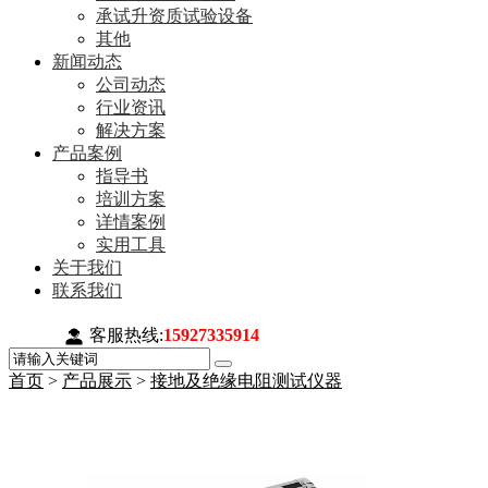
承试升资质试验设备
其他
新闻动态
公司动态
行业资讯
解决方案
产品案例
指导书
培训方案
详情案例
实用工具
关于我们
联系我们
客服热线:
15927335914
首页
>
产品展示
>
接地及绝缘电阻测试仪器