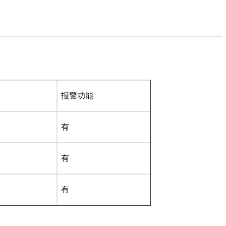
储
报警功能
有
有
有