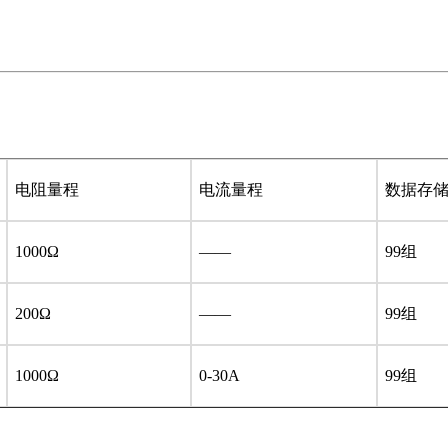
电阻量程
电流量程
数据存
1000Ω
——
99组
200Ω
——
99组
1000Ω
0-30A
99组