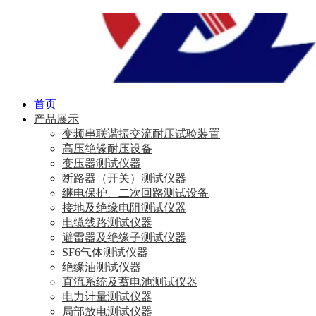
首页
产品展示
变频串联谐振交流耐压试验装置
高压绝缘耐压设备
变压器测试仪器
断路器（开关）测试仪器
继电保护、二次回路测试设备
接地及绝缘电阻测试仪器
电缆线路测试仪器
避雷器及绝缘子测试仪器
SF6气体测试仪器
绝缘油测试仪器
直流系统及蓄电池测试仪器
电力计量测试仪器
局部放电测试仪器