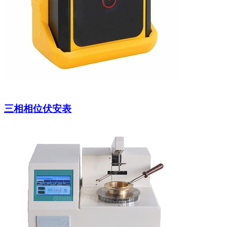
三相相位伏安表