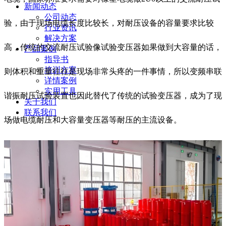
新闻动态
公司动态
验，由于现场电缆长度比较长，对耐压设备的容量要求比较
行业资讯
解决方案
高，传统的交流耐压试验像试验变压器如果做到大容量的话，
产品案例
指导书
培训方案
则体积和重量往往是现场非常头疼的一件事情，所以变频串联
详情案例
实用工具
谐振耐压试验装置也因此替代了传统的试验变压器，成为了现
关于我们
联系我们
场做电缆耐压和大容量变压器等耐压的主流设备。