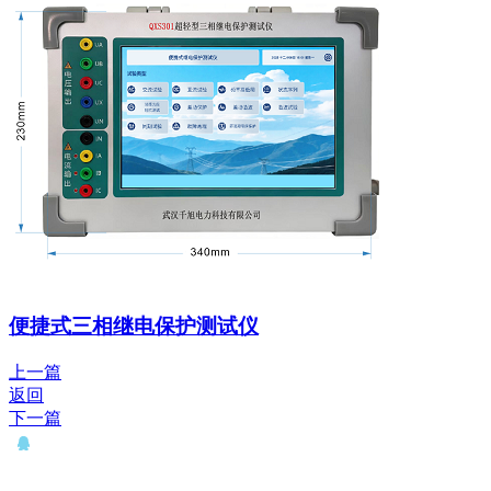
便捷式三相继电保护测试仪
上一篇
返回
下一篇
QQ： 646435372
电话：15927335914