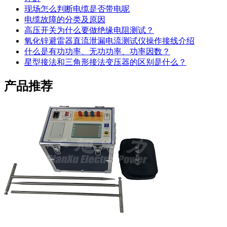
现场怎么判断电缆是否带电呢
电缆故障的分类及原因
高压开关为什么要做绝缘电阻测试？
氧化锌避雷器直流泄漏电流测试仪操作接线介绍
什么是有功功率、无功功率、功率因数？
星型接法和三角形接法变压器的区别是什么？
产品推荐