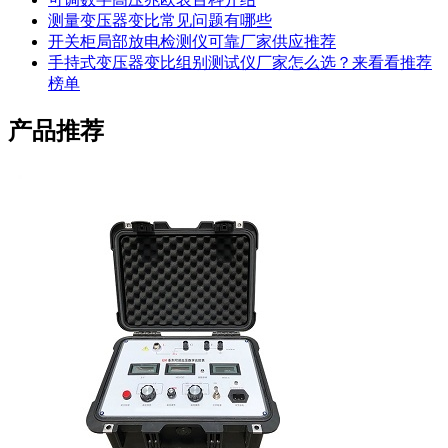
测量变压器变比常见问题有哪些
开关柜局部放电检测仪可靠厂家供应推荐
手持式变压器变比组别测试仪厂家怎么选？来看看推荐
榜单
产品推荐