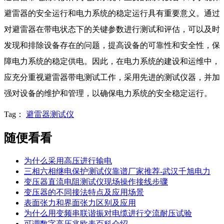
避雷器的安全运行和电力系统的稳定运行具有重要意义。通过
对避雷器在带电状态下的关键参数进行测试和评估，可以及时
发现和排除设备存在的问题，提高设备的可靠性和安全性，保
障电力系统的稳定供电。因此，在电力系统的建设和运维中，
应充分重视避雷器带电测试工作，采用先进的测试仪器，并加
强对设备的维护和管理，以确保电力系统的安全稳定运行。
Tag：
避雷器测试仪
随便看看
为什么采用高压进行输电
三相六相继电保护测试仪靠谱厂家推荐-武汉千旭电力
变压器直流电阻测试仪现场操作接线步骤
变压器的不同接法特点及应用场景
表面张力和界面张力区别及应用
为什么用变频串联谐振对电缆进行交流耐压试验
可调数字高压兆欧表百科介绍