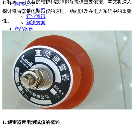
行状态，为设备的维护和故障排除提供重要依据。本文将深入
新闻动态
公司动态
探讨避雷器带电测试仪的原理、功能以及在电力系统中的重要
行业资讯
性。
解决方案
产品案例
指导书
培训方案
详情案例
实用工具
关于我们
联系我们
1. 避雷器带电测试仪的概述