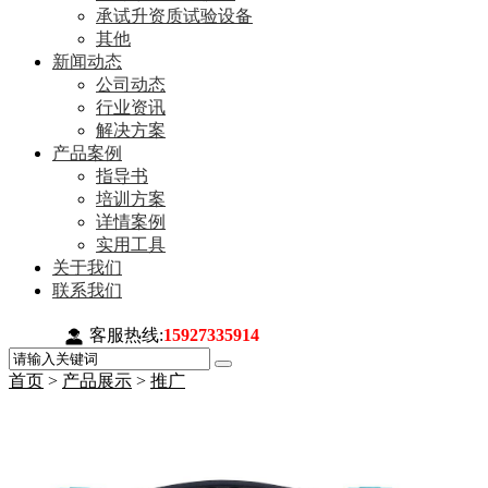
承试升资质试验设备
其他
新闻动态
公司动态
行业资讯
解决方案
产品案例
指导书
培训方案
详情案例
实用工具
关于我们
联系我们
客服热线:
15927335914
首页
>
产品展示
>
推广