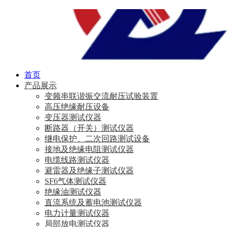
首页
产品展示
变频串联谐振交流耐压试验装置
高压绝缘耐压设备
变压器测试仪器
断路器（开关）测试仪器
继电保护、二次回路测试设备
接地及绝缘电阻测试仪器
电缆线路测试仪器
避雷器及绝缘子测试仪器
SF6气体测试仪器
绝缘油测试仪器
直流系统及蓄电池测试仪器
电力计量测试仪器
局部放电测试仪器