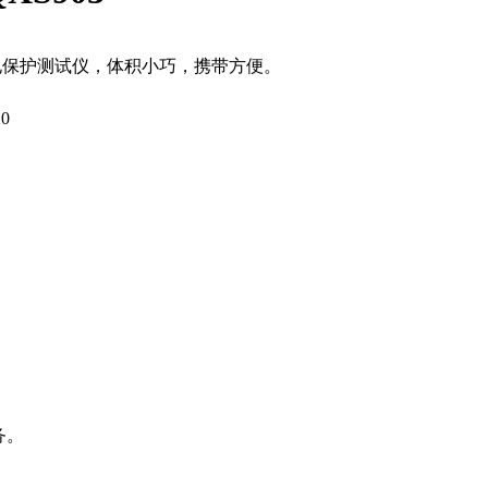
继电保护测试仪，体积小巧，携带方便。
10
务。