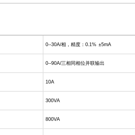
0--30A/相，精度：0.1% ±5mA
0--90A/三相同相位并联输出
10A
300VA
800VA