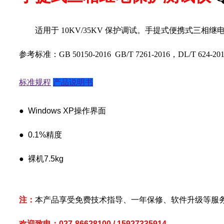
适用于 10KV/35KV 保护调试。手提式便携式三相
参考标准：GB 50150-2016 GB/T 7261-2016，DL/T 624-20
标准规程
产品说明书
● Windows XP操作界面
● 0.1%精度
● 裸机7.5kg
注：
本产品享受免费技术指导、一年保修、软件升级等服
欢迎致电：027-86628100 / 15927335914