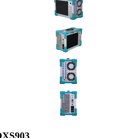
QXS903