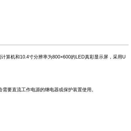
和10.4寸分辨率为800×600的LED真彩显示屏，采用U
供给需要直流工作电源的继电器或保护装置使用。