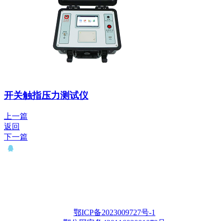
开关触指压力测试仪
上一篇
返回
下一篇
QQ： 646435372
电话：15927335914
邮箱：whqianxu@163.com
Copyright © 2012-2028 武汉千旭电力科技有限公司 版权所有
鄂ICP备2023009727号-1