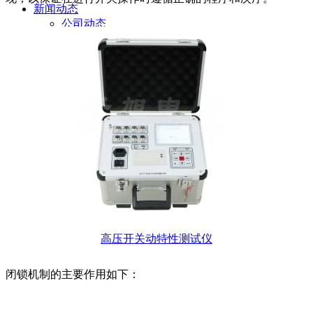
新闻动态
公司动态
行业资讯
解决方案
产品案例
指导书
培训方案
详情案例
实用工具
关于我们
联系我们
高压开关动特性测试仪
闭锁机制的主要作用如下：