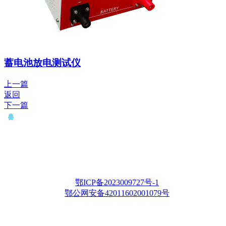
蓄电池放电测试仪
上一篇
返回
下一篇
QQ： 646435372
电话：15927335914
邮箱：whqianxu@163.com
Copyright © 2012-2028 武汉千旭电力科技有限公司 版权所有
鄂ICP备2023009727号-1
鄂公网安备42011602001079号