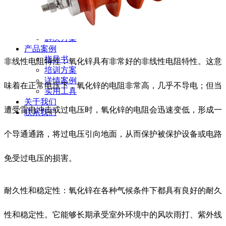
新闻动态
公司动态
行业资讯
解决方案
产品案例
指导书
非线性电阻特性：氧化锌具有非常好的非线性电阻特性。这意
培训方案
详情案例
味着在正常电压下，氧化锌的电阻非常高，几乎不导电；但当
实用工具
关于我们
遭受雷电冲击或过电压时，氧化锌的电阻会迅速变低，形成一
联系我们
个导通通路，将过电压引向地面，从而保护被保护设备或电路
免受过电压的损害。
耐久性和稳定性：氧化锌在各种气候条件下都具有良好的耐久
性和稳定性。它能够长期承受室外环境中的风吹雨打、紫外线