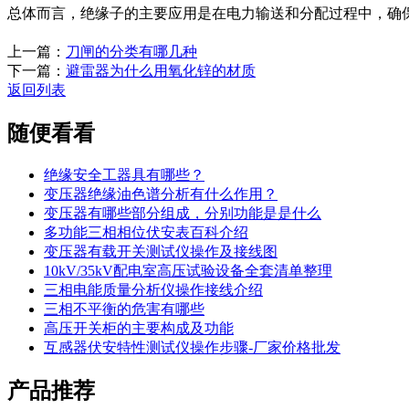
总体而言，绝缘子的主要应用是在电力输送和分配过程中，确
上一篇：
刀闸的分类有哪几种
下一篇：
避雷器为什么用氧化锌的材质
返回列表
随便看看
绝缘安全工器具有哪些？
变压器绝缘油色谱分析有什么作用？
变压器有哪些部分组成，分别功能是是什么
多功能三相相位伏安表百科介绍
变压器有载开关测试仪操作及接线图
​10kV/35kV配电室高压试验设备全套清单整理
三相电能质量分析仪操作接线介绍
三相不平衡的危害有哪些
高压开关柜的主要构成及功能
互感器伏安特性测试仪操作步骤-厂家价格批发
产品推荐