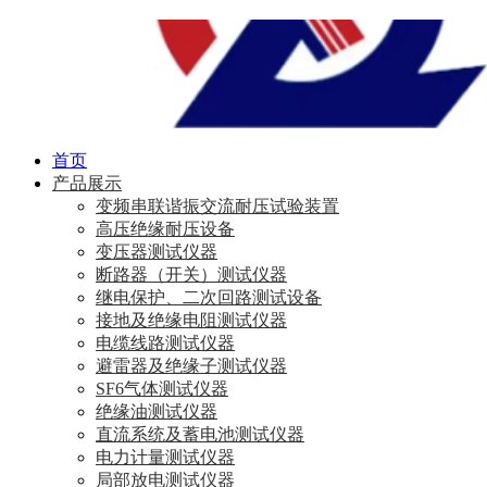
首页
产品展示
变频串联谐振交流耐压试验装置
高压绝缘耐压设备
变压器测试仪器
断路器（开关）测试仪器
继电保护、二次回路测试设备
接地及绝缘电阻测试仪器
电缆线路测试仪器
避雷器及绝缘子测试仪器
SF6气体测试仪器
绝缘油测试仪器
直流系统及蓄电池测试仪器
电力计量测试仪器
局部放电测试仪器