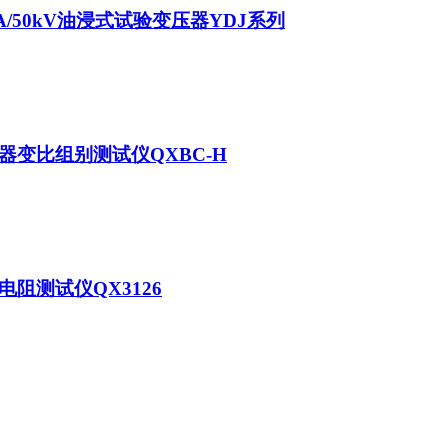
VA/50kV油浸式试验变压器YDJ系列
器变比组别测试仪QXBC-H
电阻测试仪QX3126