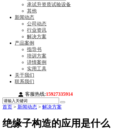
承试升资质试验设备
其他
新闻动态
公司动态
行业资讯
解决方案
产品案例
指导书
培训方案
详情案例
实用工具
关于我们
联系我们
客服热线:
15927335914
首页
>
新闻动态
>
解决方案
绝缘子构造的应用是什么