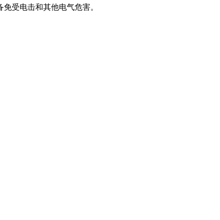
备免受电击和其他电气危害。