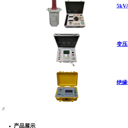
5k
变压
绝缘
//
产品展示