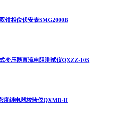
双钳相位伏安表SMG2000B
式变压器直流电阻测试仪QXZZ-10S
6密度继电器校验仪QXMD-H