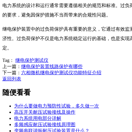
电力系统的设计和运行通常需要遵循相关的规范和标准。过负
的要求，避免因保护措施不当而带来的合规性问题。
继电保护装置中的过负荷保护具有重要的意义，它通过有效监
济性。过负荷保护不仅是电力系统稳定运行的基础，也是实现
定。
Tag：
继电保护测试仪
上一篇：
继电保护装置线路保护有哪些
下一篇：
六相微机继电保护测试仪功能特征介绍
返回列表
随便看看
为什么要做电力预防性试验，多久做一次
高压开关耐压试验接线及操作
电力系统用电部分详解
多频感应耐压试验接线原理图
变频串联谐振耐压试验装置是什么？