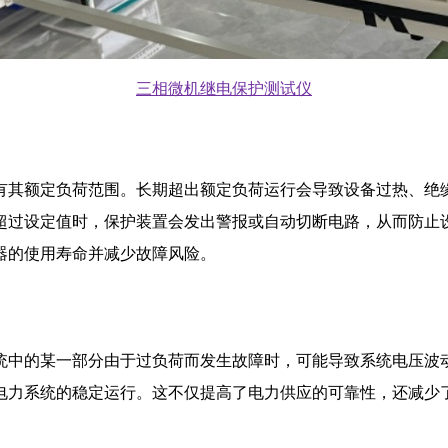
三相微机继电保护测试仪
有其额定负荷范围。长期超出额定负荷运行会导致设备过热、绝
超过设定值时，保护装置会发出警报或自动切断电路，从而防止
器的使用寿命并减少故障风险。
统中的某一部分由于过负荷而发生故障时，可能导致系统电压波
电力系统的稳定运行。这不仅提高了电力供应的可靠性，还减少