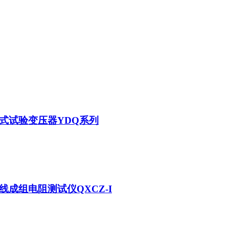
式试验变压器YDQ系列
线成组电阻测试仪QXCZ-I