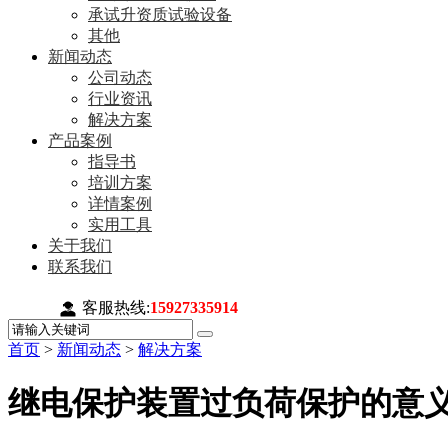
承试升资质试验设备
其他
新闻动态
公司动态
行业资讯
解决方案
产品案例
指导书
培训方案
详情案例
实用工具
关于我们
联系我们
客服热线:
15927335914
首页
>
新闻动态
>
解决方案
继电保护装置过负荷保护的意