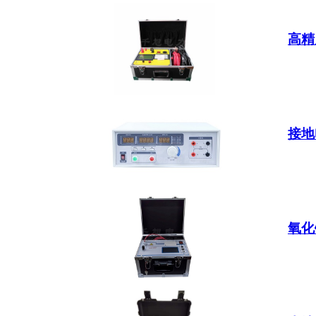
高精
接地
氧化