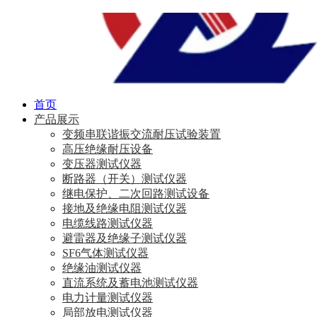
首页
产品展示
变频串联谐振交流耐压试验装置
高压绝缘耐压设备
变压器测试仪器
断路器（开关）测试仪器
继电保护、二次回路测试设备
接地及绝缘电阻测试仪器
电缆线路测试仪器
避雷器及绝缘子测试仪器
SF6气体测试仪器
绝缘油测试仪器
直流系统及蓄电池测试仪器
电力计量测试仪器
局部放电测试仪器