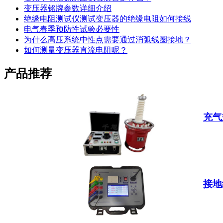
变压器铭牌参数详细介绍
绝缘电阻测试仪测试变压器的绝缘电阻如何接线
电气春季预防性试验必要性
为什么高压系统中性点需要通过消弧线圈接地？
如何测量变压器直流电阻呢？
产品推荐
充气
接地