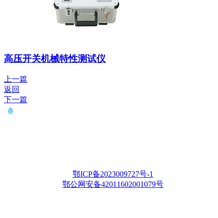
高压开关机械特性测试仪
上一篇
返回
下一篇
QQ： 646435372
电话：15927335914
邮箱：whqianxu@163.com
Copyright © 2012-2028 武汉千旭电力科技有限公司 版权所有
鄂ICP备2023009727号-1
鄂公网安备42011602001079号