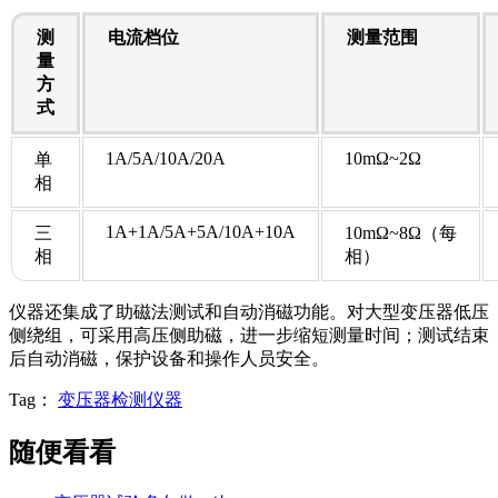
测
电流档位
测量范围
量
方
式
1A/5A/10A/20A
10mΩ~2Ω
单
相
1A+1A/5A+5A/10A+10A
三
10mΩ~8Ω（每
相
相）
仪器还集成了助磁法测试和自动消磁功能。对大型变压器低压
侧绕组，可采用高压侧助磁，进一步缩短测量时间；测试结束
后自动消磁，保护设备和操作人员安全。
Tag：
变压器检测仪器
随便看看