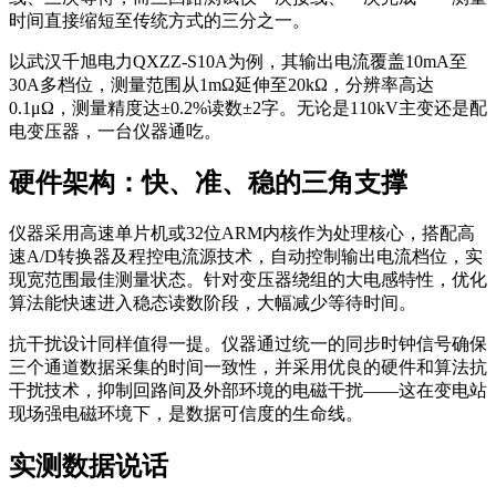
时间直接缩短至传统方式的三分之一。
以武汉千旭电力QXZZ-S10A为例，其输出电流覆盖10mA至
30A多档位，测量范围从1mΩ延伸至20kΩ，分辨率高达
0.1μΩ，测量精度达±0.2%读数±2字。无论是110kV主变还是配
电变压器，一台仪器通吃。
硬件架构：快、准、稳的三角支撑
仪器采用高速单片机或32位ARM内核作为处理核心，搭配高
速A/D转换器及程控电流源技术，自动控制输出电流档位，实
现宽范围最佳测量状态。针对变压器绕组的大电感特性，优化
算法能快速进入稳态读数阶段，大幅减少等待时间。
抗干扰设计同样值得一提。仪器通过统一的同步时钟信号确保
三个通道数据采集的时间一致性，并采用优良的硬件和算法抗
干扰技术，抑制回路间及外部环境的电磁干扰——这在变电站
现场强电磁环境下，是数据可信度的生命线。
实测数据说话