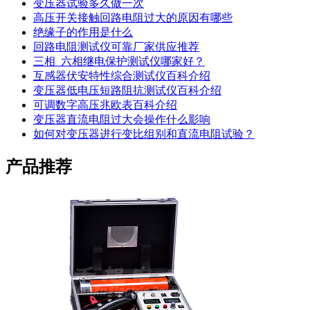
变压器试验多久做一次
高压开关接触回路电阻过大的原因有哪些
绝缘子的作用是什么
回路电阻测试仪可靠厂家供应推荐
三相_六相继电保护测试仪哪家好？
互感器伏安特性综合测试仪百科介绍
变压器低电压短路阻抗测试仪百科介绍
可调数字高压兆欧表百科介绍
变压器直流电阻过大会操作什么影响
如何对变压器进行变比组别和直流电阻试验？
产品推荐