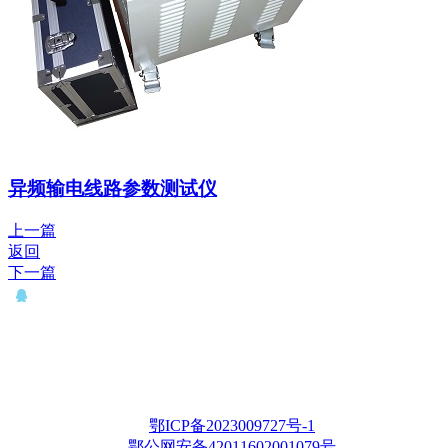
异频输电线路参数测试仪
上一篇
返回
下一篇
QQ： 646435372
电话：15927335914
邮箱：whqianxu@163.com
Copyright © 2012-2028 武汉千旭电力科技有限公司 版权所有
鄂ICP备2023009727号-1
鄂公网安备42011602001079号