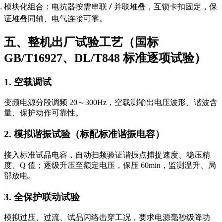
模块化组合：电抗器按需串联 / 并联堆叠，互锁卡扣固定，保
证堆叠同轴、电气连接可靠。
五、整机出厂试验工艺（国标
GB/T16927、DL/T848 标准逐项试验）
1. 空载调试
变频电源分段调频 20～300Hz，空载测输出电压波形、谐波含
量、保护动作可靠性。
2. 模拟谐振试验（标配标准谐振电容）
接入标准试品电容，自动扫频验证谐振点捕捉速度、稳压精
度、Q 值；逐级升压至额定电压，保压 60min，监测温升、局
部放电。
3. 全保护联动试验
模拟过压、过流、试品闪络击穿工况，要求电源毫秒级降功