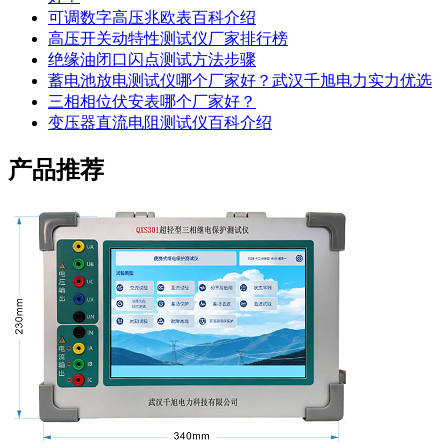
可调数字高压兆欧表百科介绍
高压开关动特性测试仪厂家排行榜
绝缘油闭口闪点测试方法步骤
蓄电池放电测试仪哪个厂家好？武汉千旭电力实力优选
三相相位伏安表哪个厂家好？
变压器直流电阻测试仪百科介绍
产品推荐