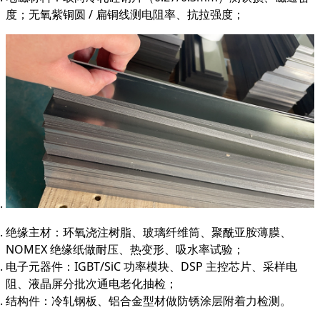
度；无氧紫铜圆 / 扁铜线测电阻率、抗拉强度；
绝缘主材：环氧浇注树脂、玻璃纤维筒、聚酰亚胺薄膜、
NOMEX 绝缘纸做耐压、热变形、吸水率试验；
电子元器件：IGBT/SiC 功率模块、DSP 主控芯片、采样电
阻、液晶屏分批次通电老化抽检；
结构件：冷轧钢板、铝合金型材做防锈涂层附着力检测。