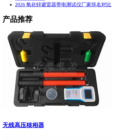
2026 氧化锌避雷器带电测试仪厂家排名对比
产品推荐
无线高压核相器