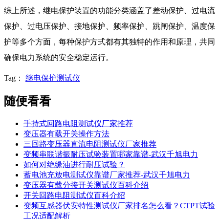
综上所述，继电保护装置的功能分类涵盖了差动保护、过电流
保护、过电压保护、接地保护、频率保护、跳闸保护、温度保
护等多个方面，每种保护方式都有其独特的作用和原理，共同
确保电力系统的安全稳定运行。
Tag：
继电保护测试仪
随便看看
手持式回路电阻测试仪厂家推荐
变压器有载开关操作方法
三回路变压器直流电阻测试仪厂家推荐
变频串联谐振耐压试验装置哪家靠谱-武汉千旭电力
如何对绝缘油进行耐压试验？
蓄电池充放电测试仪靠谱厂家推荐-武汉千旭电力
变压器有载分接开关测试仪百科介绍
开关回路电阻测试仪百科介绍
变频互感器伏安特性测试仪厂家排名怎么看？CTPT试验
工况适配解析