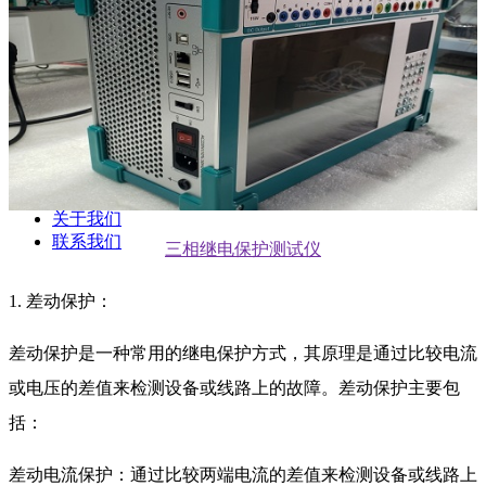
新闻动态
公司动态
行业资讯
解决方案
产品案例
指导书
培训方案
详情案例
实用工具
关于我们
联系我们
三相继电保护测试仪
1. 差动保护：
差动保护是一种常用的继电保护方式，其原理是通过比较电流
或电压的差值来检测设备或线路上的故障。差动保护主要包
括：
差动电流保护：通过比较两端电流的差值来检测设备或线路上