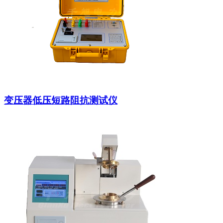
变压器低压短路阻抗测试仪