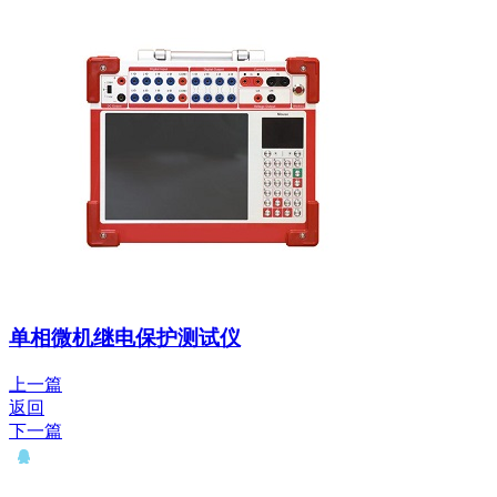
单相微机继电保护测试仪
上一篇
返回
下一篇
QQ： 646435372