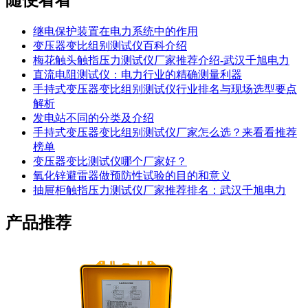
随便看看
继电保护装置在电力系统中的作用
变压器变比组别测试仪百科介绍
梅花触头触指压力测试仪厂家推荐介绍-武汉千旭电力
直流电阻测试仪：电力行业的精确测量利器
手持式变压器变比组别测试仪行业排名与现场选型要点
解析
发电站不同的分类及介绍
手持式变压器变比组别测试仪厂家怎么选？来看看推荐
榜单
变压器变比测试仪哪个厂家好？
氧化锌避雷器做预防性试验的目的和意义
抽屉柜触指压力测试仪厂家推荐排名：武汉千旭电力
产品推荐