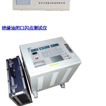
绝缘油闭口闪点测试仪