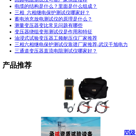
电缆的结构是什么？里面是什么组成？
三相_六相继电保护测试仪哪家好？
蓄电池充放电测试仪的原理是什么？
测量变压器变比常见问题有哪些
变压器绕组变形测试仪是作用和特征
油浸式试验变压器工频耐压仪厂家推荐
三相六相继电保护测试仪靠谱厂家推荐-武汉千旭电力
三通道变压器直流电阻测试仪哪家好？
产品推荐
四级