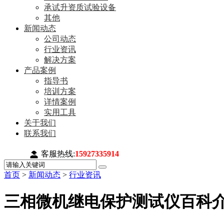
承试升资质试验设备
其他
新闻动态
公司动态
行业资讯
解决方案
产品案例
指导书
培训方案
详情案例
实用工具
关于我们
联系我们
客服热线:
15927335914
首页
>
新闻动态
>
行业资讯
三相微机继电保护测试仪百科