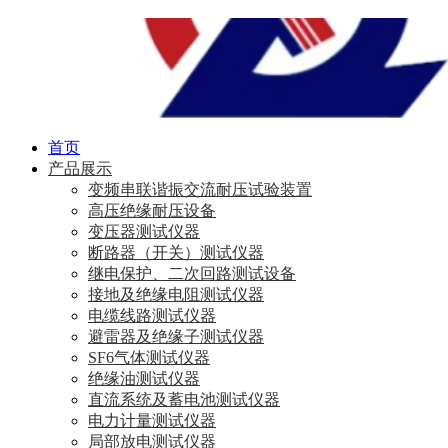
首页
产品展示
变频串联谐振交流耐压试验装置
高压绝缘耐压设备
变压器测试仪器
断路器（开关）测试仪器
继电保护、二次回路测试设备
接地及绝缘电阻测试仪器
电缆线路测试仪器
避雷器及绝缘子测试仪器
SF6气体测试仪器
绝缘油测试仪器
直流系统及蓄电池测试仪器
电力计量测试仪器
局部放电测试仪器