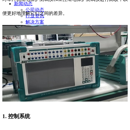
新闻动态
公司动态
便更好地理解它们之间的差异。
行业资讯
解决方案
产品案例
指导书
培训方案
详情案例
实用工具
关于我们
联系我们
1. 控制系统