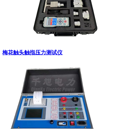
梅花触头触指压力测试仪