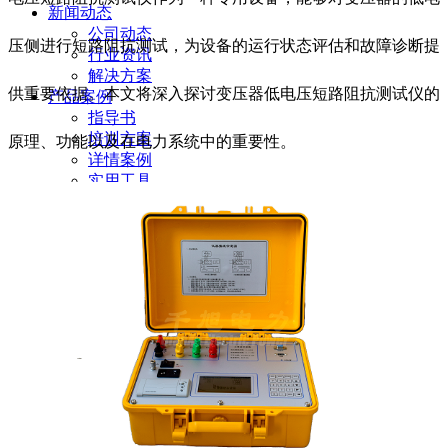
新闻动态
公司动态
压侧进行短路阻抗测试，为设备的运行状态评估和故障诊断提
行业资讯
解决方案
供重要依据。本文将深入探讨变压器低电压短路阻抗测试仪的
产品案例
指导书
培训方案
原理、功能以及在电力系统中的重要性。
详情案例
实用工具
关于我们
联系我们