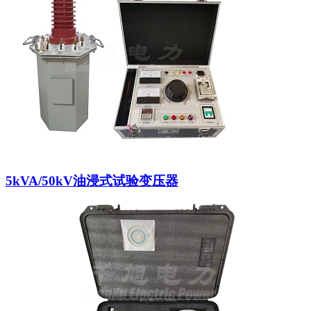
5kVA/50kV油浸式试验变压器