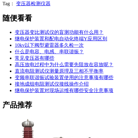
Tag：
变压器检测仪器
随便看看
变压器变比测试仪的盲测功能有什么用？
继电保护装置和配电自动化终端Y应用区别
10kv以下阀型避雷器多久检一次
什么是电容、电感、串联谐振？
常见变压器有哪些
高压放电过程中为什么需要先阻放在容放呢？
直流电阻测试仪测量原理及三相不平衡率
变频串联谐振试验装置使用的注意事项有哪些
接地成组电阻测试仪接线操作介绍
继电保护装置对现场运维有哪些安全注意事项
产品推荐