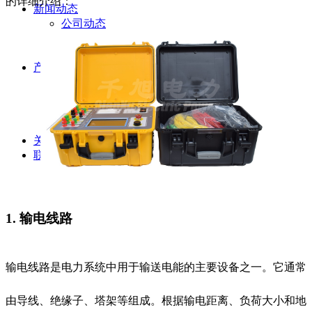
的详细介绍：
新闻动态
公司动态
行业资讯
解决方案
产品案例
指导书
培训方案
详情案例
实用工具
关于我们
联系我们
1. 输电线路
输电线路是电力系统中用于输送电能的主要设备之一。它通常
由导线、绝缘子、塔架等组成。根据输电距离、负荷大小和地