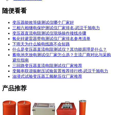
随便看看
变压器能效等级测试仪哪个厂家好
三相六相继电保护测试仪厂家排名-武汉千旭电力
变压器直流电阻测试仪现场操作接线步骤
氧化锌避雷器带电测试仪厂家排名参考清单
下雨天为什么输电线路不会短路
什么是变压器直流电阻测试仪？其功能原理是什么？
蓄电池充放电测试仪厂家怎么选？主流厂商对比与采购
避坑指南
三回路变压器直流电阻测试仪厂家推荐
变频串联谐振耐压试验装置推荐排行榜-武汉千旭电力
油浸式试验变压器工频耐压仪厂家推荐
产品推荐