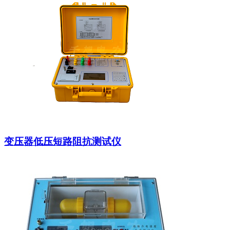
变压器低压短路阻抗测试仪