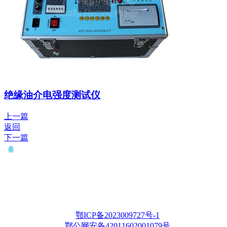
绝缘油介电强度测试仪
上一篇
返回
下一篇
QQ： 646435372
电话：15927335914
邮箱：whqianxu@163.com
Copyright © 2012-2028 武汉千旭电力科技有限公司 版权所有
鄂ICP备2023009727号-1
鄂公网安备42011602001079号