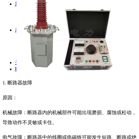
新闻动态
公司动态
行业资讯
解决方案
产品案例
指导书
培训方案
详情案例
实用工具
关于我们
联系我们
1. 断路器故障
原因：
机械故障：断路器内的机械部件可能出现磨损、腐蚀或松动，
导致动作不灵敏或卡住。
电气故障：断路器中的线圈或电磁铁可能发生短路、断路或绝