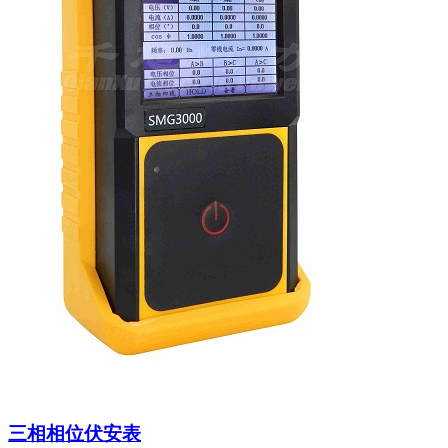
三相相位伏安表