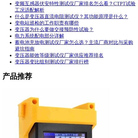
变频互感器伏安特性测试仪厂家排名怎么看？CTPT试验
工况适配解析
什么是变压器直流电阻测试仪？其功能原理是什么？
变电站巡检的工作职责有哪些
变压器为什么要做交接预防性试验？
电力系统配电部分详解
蓄电池充放电测试仪厂家怎么选？主流厂商对比与采购
避坑指南
变压器能效等级测试仪厂家供应推荐排名
变压器变比组别测试仪厂家排行榜
产品推荐