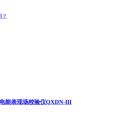
用？
电能表现场校验仪QXDN-III