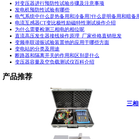
对变压器进行预防性试验步骤及注意事项
发电机预防性试验有哪些
电气系统中什么是热备用和冷备用?什么是明备用和暗备
电流互感器CT变比极性励磁特性测试操作介绍
为什么需要检测三相电的相位呢
直流高压发生器接线操作原理_厂家价格直销批发
变频串联谐振试验装置他的应用于哪些方面
变电站的分类及用途
断路器和隔离开关的作用和区别是什么
变压器容量及空负载测试仪百科介绍
产品推荐
三相