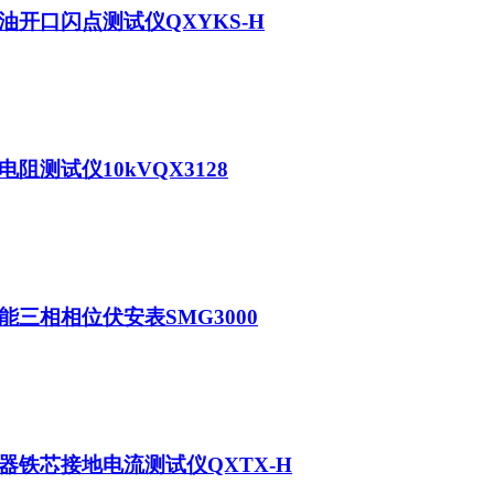
油开口闪点测试仪QXYKS-H
电阻测试仪10kVQX3128
能三相相位伏安表SMG3000
器铁芯接地电流测试仪QXTX-H