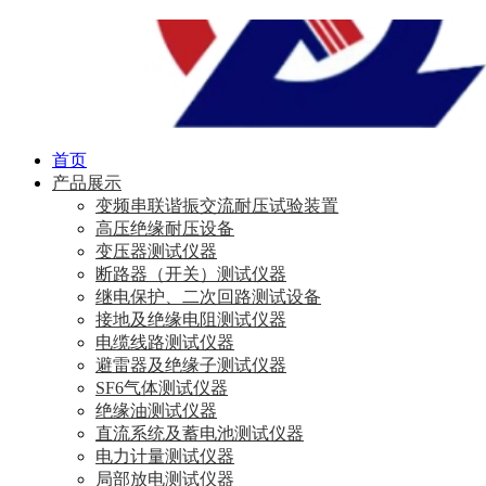
首页
产品展示
变频串联谐振交流耐压试验装置
高压绝缘耐压设备
变压器测试仪器
断路器（开关）测试仪器
继电保护、二次回路测试设备
接地及绝缘电阻测试仪器
电缆线路测试仪器
避雷器及绝缘子测试仪器
SF6气体测试仪器
绝缘油测试仪器
直流系统及蓄电池测试仪器
电力计量测试仪器
局部放电测试仪器