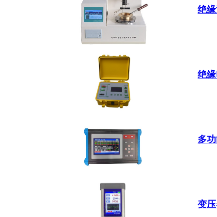
绝缘
绝缘
多功
变压