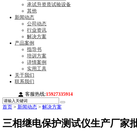
承试升资质试验设备
其他
新闻动态
公司动态
行业资讯
解决方案
产品案例
指导书
培训方案
详情案例
实用工具
关于我们
联系我们
客服热线:
15927335914
首页
>
新闻动态
>
解决方案
三相继电保护测试仪生产厂家