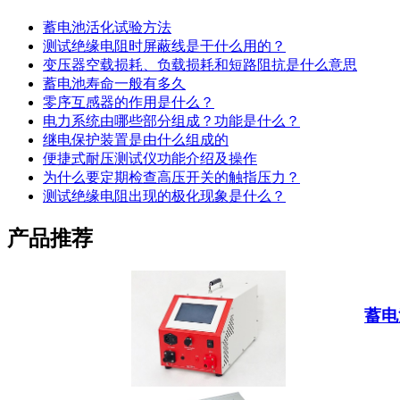
蓄电池活化试验方法
测试绝缘电阻时屏蔽线是干什么用的？
变压器空载损耗、负载损耗和短路阻抗是什么意思
蓄电池寿命一般有多久
零序互感器的作用是什么？
电力系统由哪些部分组成？功能是什么？
继电保护装置是由什么组成的
便捷式耐压测试仪功能介绍及操作
为什么要定期检查高压开关的触指压力？
测试绝缘电阻出现的极化现象是什么？
产品推荐
蓄电