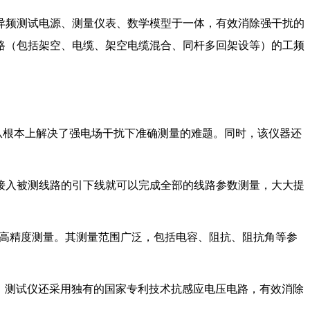
异频测试电源、测量仪表、数学模型于一体，有效消除强干扰的
线路（包括架空、电缆、架空电缆混合、同杆多回架设等）的工频
，从根本上解决了强电场干扰下准确测量的难题。同时，该仪器还
接入被测线路的引下线就可以完成全部的线路参数测量，大大提
号的高精度测量。其测量范围广泛，包括电容、阻抗、阻抗角等参
时，测试仪还采用独有的国家专利技术抗感应电压电路，有效消除