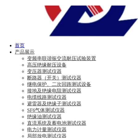
首页
产品展示
变频串联谐振交流耐压试验装置
高压绝缘耐压设备
变压器测试仪器
断路器（开关）测试仪器
继电保护、二次回路测试设备
接地及绝缘电阻测试仪器
电缆线路测试仪器
避雷器及绝缘子测试仪器
SF6气体测试仪器
绝缘油测试仪器
直流系统及蓄电池测试仪器
电力计量测试仪器
局部放电测试仪器