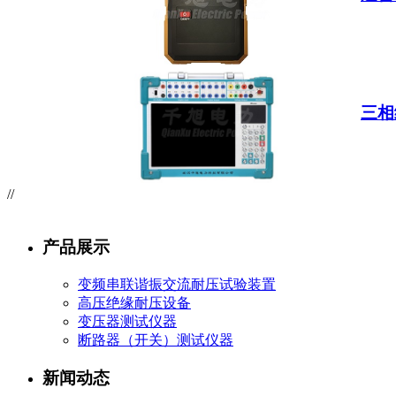
三相
//
产品展示
变频串联谐振交流耐压试验装置
高压绝缘耐压设备
变压器测试仪器
断路器（开关）测试仪器
新闻动态