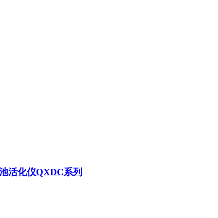
池活化仪QXDC系列