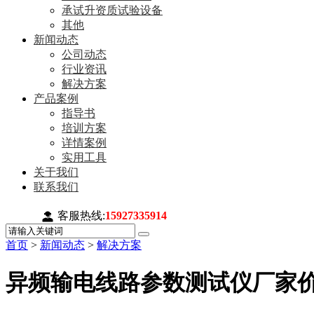
承试升资质试验设备
其他
新闻动态
公司动态
行业资讯
解决方案
产品案例
指导书
培训方案
详情案例
实用工具
关于我们
联系我们
客服热线:
15927335914
首页
>
新闻动态
>
解决方案
异频输电线路参数测试仪厂家