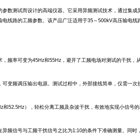
的参数测试而设计的高端仪器。它采用异频测试技术，通过集成
电线路的工频参数。该产品广泛适用于35～500kV高压输电
，频率可变为45Hz和55Hz，避开了工频电场对测试的干扰
。
，可变频调压输出电源。测试过程中，外部接线简单，仅需一次
Hz和52.5Hz），轻松分离工频及杂波干扰，有效地实现小信
异频信号与工频干扰信号之比为1:10的条件下准确测量。同