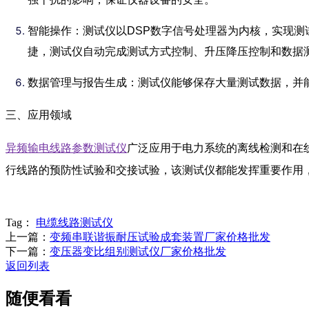
智能操作：测试仪以DSP数字信号处理器为内核，实现
捷，测试仪自动完成测试方式控制、升压降压控制和数据
数据管理与报告生成：测试仪能够保存大量测试数据，并
三、应用领域
异频输电线路参数测试仪
广泛应用于电力系统的离线检测和在
行线路的预防性试验和交接试验，该测试仪都能发挥重要作用
Tag：
电缆线路测试仪
上一篇：
变频串联谐振耐压试验成套装置厂家价格批发
下一篇：
变压器变比组别测试仪厂家价格批发
返回列表
随便看看