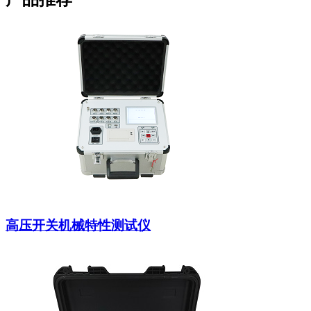
高压开关机械特性测试仪