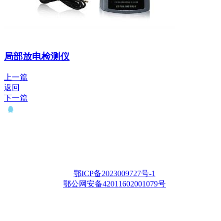
局部放电检测仪
上一篇
返回
下一篇
QQ： 646435372
电话：15927335914
邮箱：whqianxu@163.com
Copyright © 2012-2028 武汉千旭电力科技有限公司 版权所有
鄂ICP备2023009727号-1
鄂公网安备42011602001079号