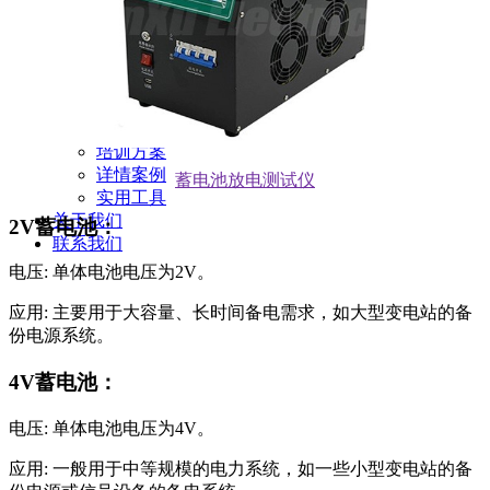
新闻动态
公司动态
行业资讯
解决方案
产品案例
指导书
培训方案
详情案例
蓄电池放电测试仪
实用工具
关于我们
2V蓄电池：
联系我们
电压: 单体电池电压为2V。
应用: 主要用于大容量、长时间备电需求，如大型变电站的备
份电源系统。
4V蓄电池：
电压: 单体电池电压为4V。
应用: 一般用于中等规模的电力系统，如一些小型变电站的备