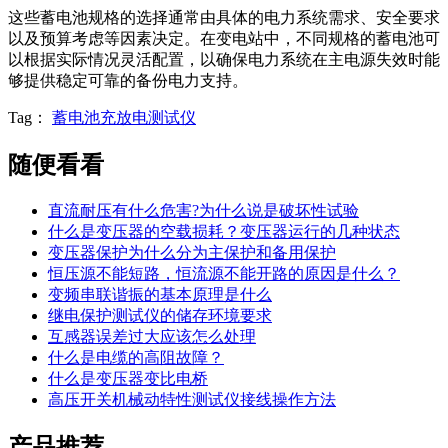
这些蓄电池规格的选择通常由具体的电力系统需求、安全要求
以及预算考虑等因素决定。在变电站中，不同规格的蓄电池可
以根据实际情况灵活配置，以确保电力系统在主电源失效时能
够提供稳定可靠的备份电力支持。
Tag：
蓄电池充放电测试仪
随便看看
直流耐压有什么危害?为什么说是破坏性试验
什么是变压器的空载损耗？变压器运行的几种状态
变压器保护为什么分为主保护和备用保护
恒压源不能短路，恒流源不能开路的原因是什么？
变频串联谐振的基本原理是什么
继电保护测试仪的储存环境要求
互感器误差过大应该怎么处理
什么是电缆的高阻故障？
什么是变压器变比电桥
高压开关机械动特性测试仪接线操作方法
产品推荐