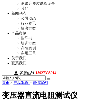
承试升资质试验设备
其他
新闻动态
公司动态
行业资讯
解决方案
产品案例
指导书
培训方案
详情案例
实用工具
关于我们
联系我们
客服热线:
15927335914
首页
>
产品案例
>
详情案例
变压器直流电阻测试仪