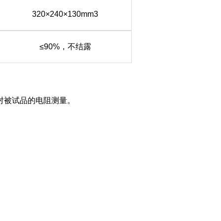
320×240×130mm3
≤90%，不结露
对被试品的电阻测量。