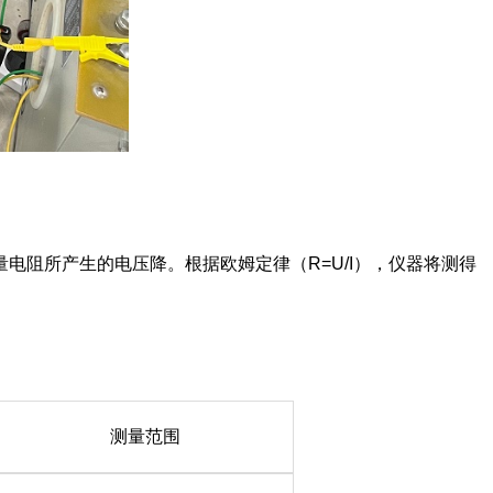
阻所产生的电压降。根据欧姆定律（R=U/I），仪器将测得
测量范围