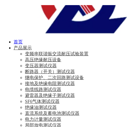
首页
产品展示
变频串联谐振交流耐压试验装置
高压绝缘耐压设备
变压器测试仪器
断路器（开关）测试仪器
继电保护、二次回路测试设备
接地及绝缘电阻测试仪器
电缆线路测试仪器
避雷器及绝缘子测试仪器
SF6气体测试仪器
绝缘油测试仪器
直流系统及蓄电池测试仪器
电力计量测试仪器
局部放电测试仪器