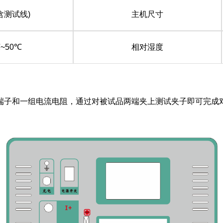
不含测试线)
主机尺寸
℃~50℃
相对湿度
端子和一组电流电阻，通过对被试品两端夹上测试夹子即可完成