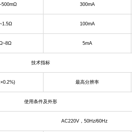
~500mΩ
300mA
~1.5Ω
100mA
Ω~8Ω
5mA
技术指标
×0.2%)
最高分辨率
使用条件及外形
AC220V，50Hz/60Hz