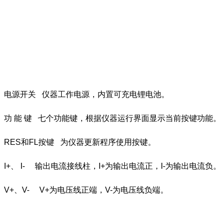
电源开关 仪器工作电源，内置可充电锂电池。
功 能 键 七个功能键，根据仪器运行界面显示当前按键功能。
RES和FL按键 为仪器更新程序使用按键。
I+、 I- 输出电流接线柱，I+为输出电流正，I-为输出电流负。
V+、V- V+为电压线正端，V-为电压线负端。