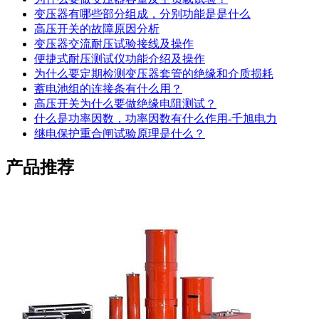
变压器有哪些部分组成，分别功能是是什么
高压开关的故障原因分析
变压器交流耐压试验接线及操作
便捷式耐压测试仪功能介绍及操作
为什么要定期检测变压器套管的绝缘和介质损耗
蓄电池组的连接条有什么用？
高压开关为什么要做绝缘电阻测试？
什么是功率因数，功率因数有什么作用-千旭电力
继电保护重合闸试验原理是什么？
产品推荐