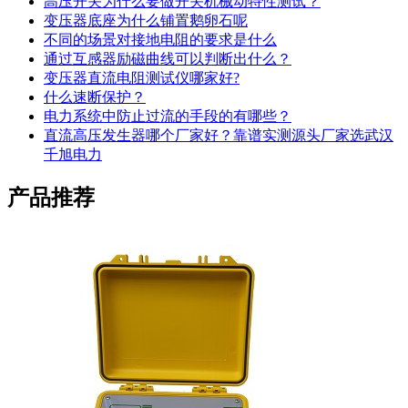
高压开关为什么要做开关机械动特性测试？
变压器底座为什么铺置鹅卵石呢
不同的场景对接地电阻的要求是什么
通过互感器励磁曲线可以判断出什么？
变压器直流电阻测试仪哪家好?
什么速断保护？
电力系统中防止过流的手段的有哪些？
直流高压发生器哪个厂家好？靠谱实测源头厂家选武汉
千旭电力
产品推荐