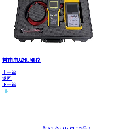
带电电缆识别仪
上一篇
返回
下一篇
QQ： 646435372
电话：15927335914
邮箱：whqianxu@163.com
Copyright © 2012-2028 武汉千旭电力科技有限公司 版权所有
鄂ICP备2023009727号-1