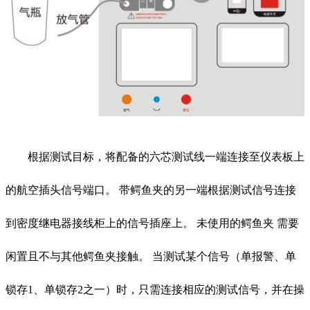
根据测试目标，将配备的六芯测试线一端连接至仪表板上
的航空插头信号端口。 带鳄鱼夹的另一端根据测试信号连接
到密度继电器接线柜上的信号插座上。 未使用的鳄鱼夹 需要
闲置且不与其他鳄鱼夹接触。 当测试某个信号（单报警、单
锁存1、单锁存2之一）时，只需连接相应的测试信号，并在操