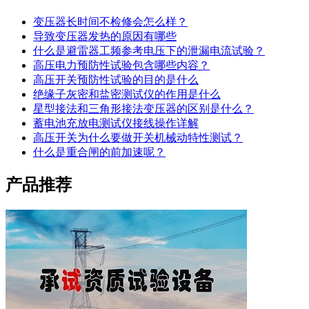
变压器长时间不检修会怎么样？
导致变压器发热的原因有哪些
什么是避雷器工频参考电压下的泄漏电流试验？
高压电力预防性试验包含哪些内容？
高压开关预防性试验的目的是什么
绝缘子灰密和盐密测试仪的作用是什么
星型接法和三角形接法变压器的区别是什么？
蓄电池充放电测试仪接线操作详解
高压开关为什么要做开关机械动特性测试？
什么是重合闸的前加速呢？
产品推荐