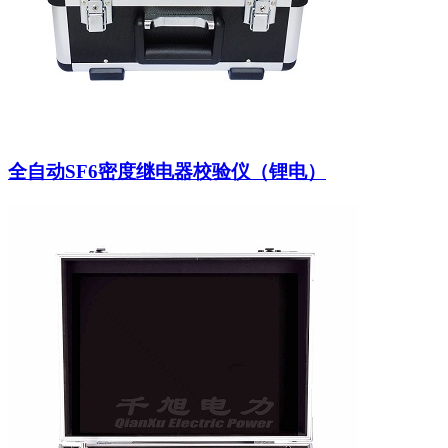
全自动SF6密度继电器校验仪（锂电）