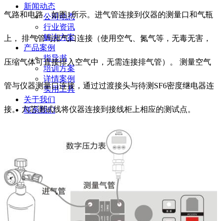
新闻动态
气路和电路，如图1所示。进气管连接到仪器的测量口和气瓶
公司动态
行业资讯
解决方案
上， 排气管与排气口连接（使用空气、氮气等，无毒无害，
产品案例
指导书
压缩气体可直接排入空气中，无需连接排气管）。 测量空气
培训方案
详情案例
管与仪器测量口连接，通过过渡接头与待测SF6密度继电器连
实用工具
关于我们
接。 六芯测试线将仪器连接到接线柜上相应的测试点。
联系我们