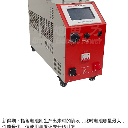
新闻动态
公司动态
行业资讯
解决方案
产品案例
指导书
培训方案
详情案例
实用工具
关于我们
联系我们
新鲜期：指蓄电池刚生产出来时的阶段，此时电池容量最大，
性能最优，但使用年限还未开始计算。