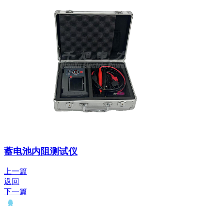
蓄电池内阻测试仪
上一篇
返回
下一篇
QQ： 646435372