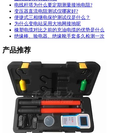
电线杆塔为什么要定期测量接地电阻?
变压器直流电阻测试仪哪家好?
便捷式三相继电保护测试仪是什么？
为什么变电站采用大地网接地呢
橡塑电缆对比之前的充油电缆的优势是什么
绝缘棒、验电器、绝缘靴手套多久检测一次
产品推荐