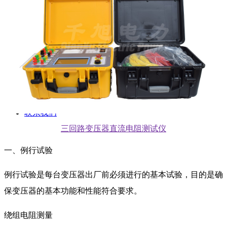
新闻动态
公司动态
行业资讯
解决方案
产品案例
指导书
培训方案
详情案例
实用工具
关于我们
联系我们
三回路变压器直流电阻测试仪
一、例行试验
例行试验是每台变压器出厂前必须进行的基本试验，目的是确
保变压器的基本功能和性能符合要求。
绕组电阻测量