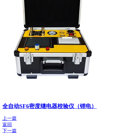
全自动SF6密度继电器校验仪（锂电）
上一篇
返回
下一篇