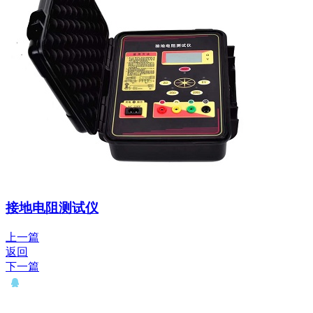
接地电阻测试仪
上一篇
返回
下一篇
QQ： 646435372
电话：15927335914