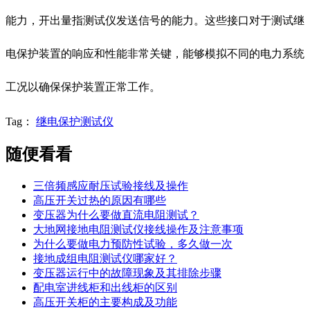
能力，开出量指测试仪发送信号的能力。这些接口对于测试继
电保护装置的响应和性能非常关键，能够模拟不同的电力系统
工况以确保保护装置正常工作。
Tag：
继电保护测试仪
随便看看
三倍频感应耐压试验接线及操作
高压开关过热的原因有哪些
变压器为什么要做直流电阻测试？
大地网接地电阻测试仪接线操作及注意事项
为什么要做电力预防性试验，多久做一次
接地成组电阻测试仪哪家好？
变压器运行中的故障现象及其排除步骤
配电室进线柜和出线柜的区别
高压开关柜的主要构成及功能