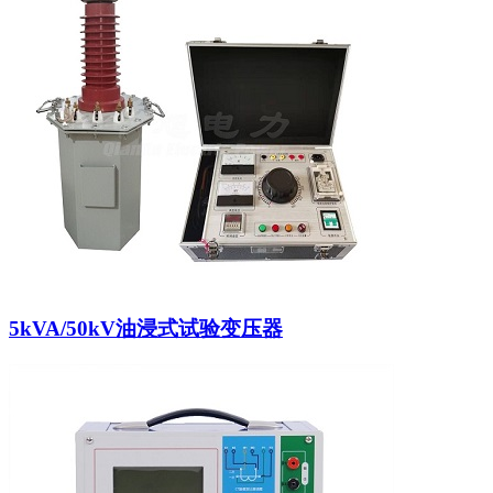
5kVA/50kV油浸式试验变压器