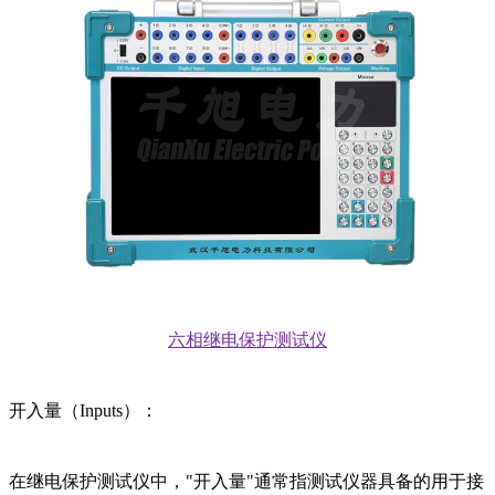
新闻动态
公司动态
行业资讯
解决方案
产品案例
指导书
培训方案
详情案例
实用工具
关于我们
联系我们
六相继电保护测试仪
开入量（Inputs）：
在继电保护测试仪中，"开入量"通常指测试仪器具备的用于接