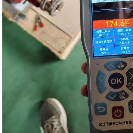
新闻动态
公司动态
行业资讯
解决方案
产品案例
指导书
培训方案
详情案例
实用工具
关于我们
联系我们