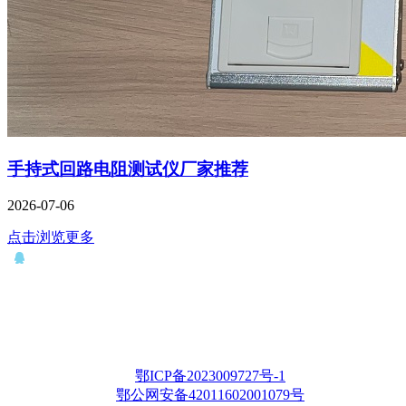
手持式回路电阻测试仪厂家推荐
2026-07-06
点击浏览更多
QQ： 646435372
电话：15927335914
邮箱：whqianxu@163.com
Copyright © 2012-2028 武汉千旭电力科技有限公司 版权所有
鄂ICP备2023009727号-1
鄂公网安备42011602001079号