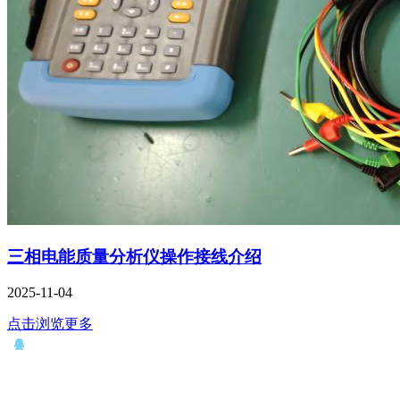
三相电能质量分析仪操作接线介绍
2025-11-04
点击浏览更多
QQ： 646435372
电话：15927335914