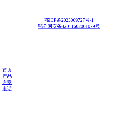
邮箱：whqianxu@163.com
Copyright © 2012-2028 武汉千旭电力科技有限公司 版权所有
鄂ICP备2023009727号-1
鄂公网安备42011602001079号
首页
产品
方案
电话