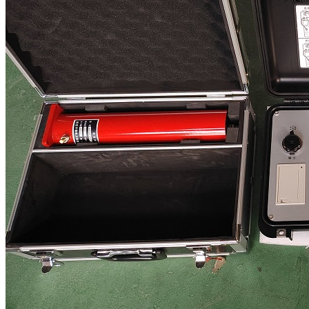
新闻动态
公司动态
行业资讯
解决方案
产品案例
指导书
培训方案
详情案例
实用工具
关于我们
联系我们