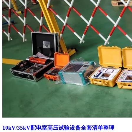
​10kV/35kV配电室高压试验设备全套清单整理