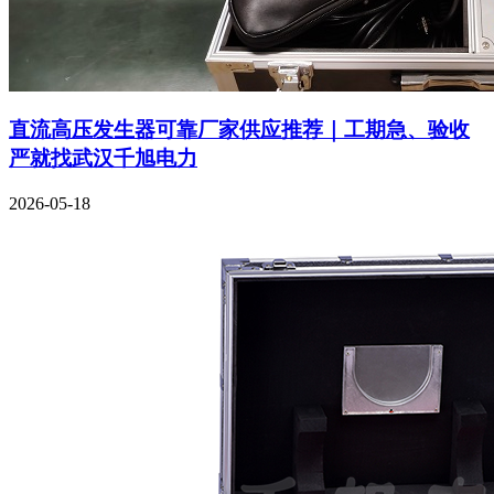
直流高压发生器可靠厂家供应推荐｜工期急、验收
严就找武汉千旭电力
2026-05-18