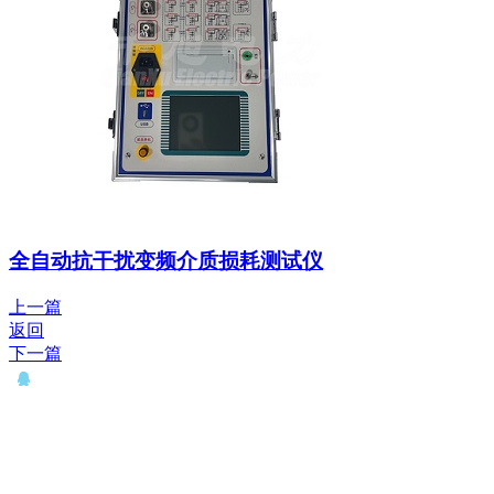
全自动抗干扰变频介质损耗测试仪
上一篇
返回
下一篇
QQ： 646435372
电话：15927335914
邮箱：whqianxu@163.com