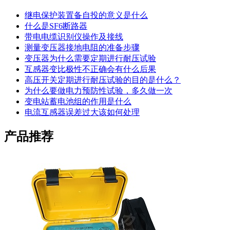
继电保护装置备自投的意义是什么
什么是SF6断路器
带电电缆识别仪操作及接线
测量变压器接地电阻的准备步骤
变压器为什么需要定期进行耐压试验
互感器变比极性不正确会有什么后果
高压开关定期进行耐压试验的目的是什么？
为什么要做电力预防性试验，多久做一次
变电站蓄电池组的作用是什么
电流互感器误差过大该如何处理
产品推荐