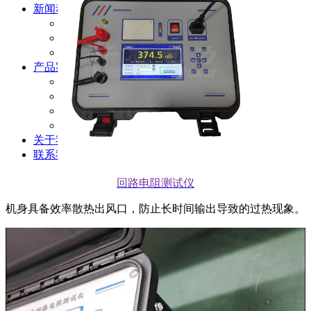
新闻动态
公司动态
行业资讯
解决方案
产品案例
指导书
培训方案
详情案例
实用工具
关于我们
联系我们
回路电阻测试仪
机身具备效率散热出风口，防止长时间输出导致的过热现象。