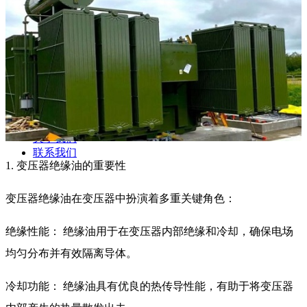
新闻动态
公司动态
行业资讯
解决方案
产品案例
指导书
培训方案
详情案例
实用工具
关于我们
联系我们
1. 变压器绝缘油的重要性
变压器绝缘油在变压器中扮演着多重关键角色：
绝缘性能： 绝缘油用于在变压器内部绝缘和冷却，确保电场
均匀分布并有效隔离导体。
冷却功能： 绝缘油具有优良的热传导性能，有助于将变压器