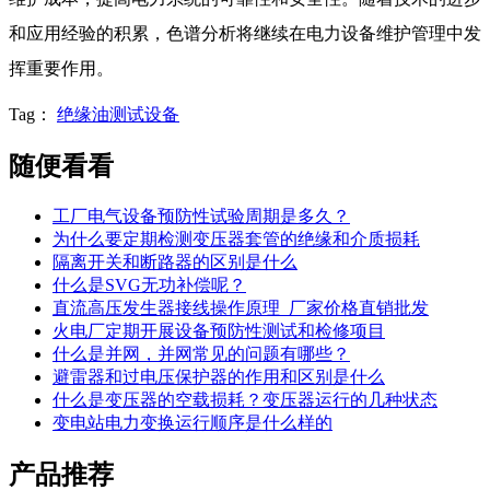
和应用经验的积累，色谱分析将继续在电力设备维护管理中发
挥重要作用。
Tag：
绝缘油测试设备
随便看看
工厂电气设备预防性试验周期是多久？
为什么要定期检测变压器套管的绝缘和介质损耗
隔离开关和断路器的区别是什么
什么是SVG无功补偿呢？
直流高压发生器接线操作原理_厂家价格直销批发
火电厂定期开展设备预防性测试和检修项目
什么是并网，并网常见的问题有哪些？
避雷器和过电压保护器的作用和区别是什么
什么是变压器的空载损耗？变压器运行的几种状态
变电站电力变换运行顺序是什么样的
产品推荐