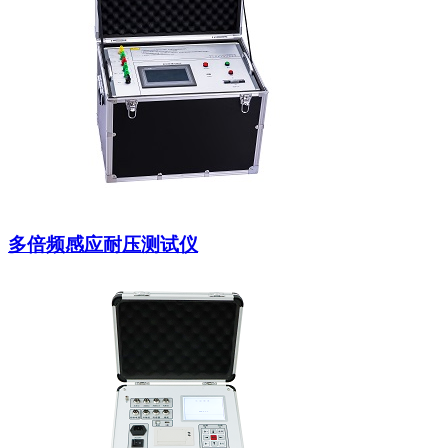
多倍频感应耐压测试仪