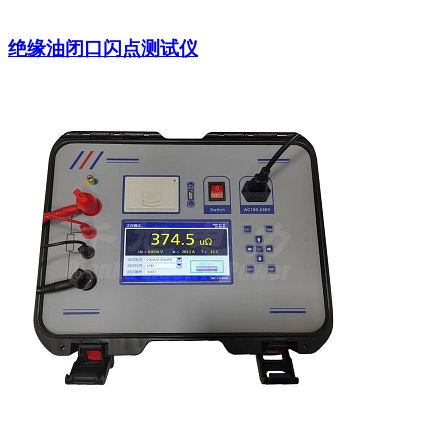
绝缘油闭口闪点测试仪