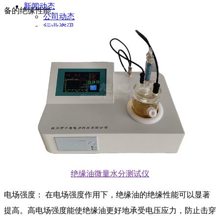
新闻动态
备的绝缘性能。
公司动态
行业资讯
解决方案
产品案例
指导书
培训方案
详情案例
实用工具
关于我们
联系我们
绝缘油微量水分测试仪
电场强度： 在电场强度作用下，绝缘油的绝缘性能可以显著
提高。高电场强度能使绝缘油更好地承受电压应力，防止击穿