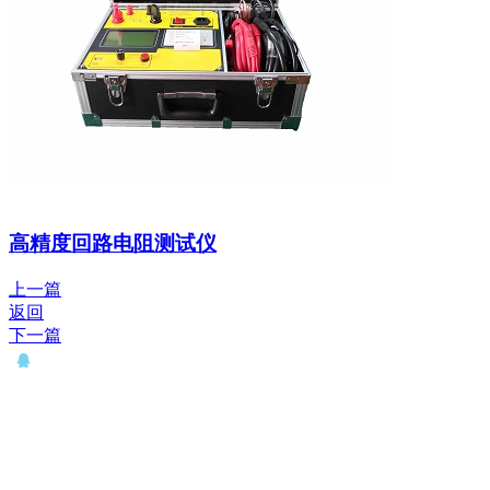
高精度回路电阻测试仪
上一篇
返回
下一篇
QQ： 646435372
电话：15927335914
邮箱：whqianxu@163.com
Copyright © 2012-2028 武汉千旭电力科技有限公司 版权所有